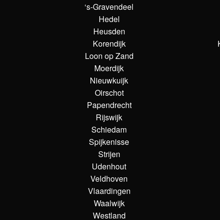
‘s-Gravendeel
Hedel
Heusden
Korendijk
Loon op Zand
Moerdijk
Nieuwkuijk
Oirschot
Papendrecht
Rijswijk
Schiedam
Spijkenisse
Strijen
Udenhout
Veldhoven
Vlaardingen
Waalwijk
Westland