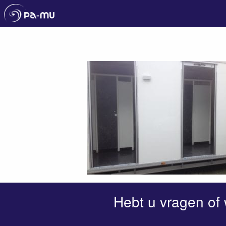
Pa-Mu
Hebt u vragen of 