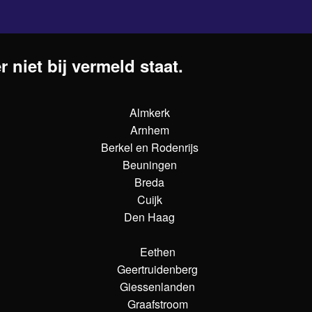
 niet bij vermeld staat.
Almkerk
Arnhem
Berkel en Rodenrijs
Beuningen
Breda
Cuijk
Den Haag
Eethen
Geertruidenberg
Giessenlanden
Graafstroom