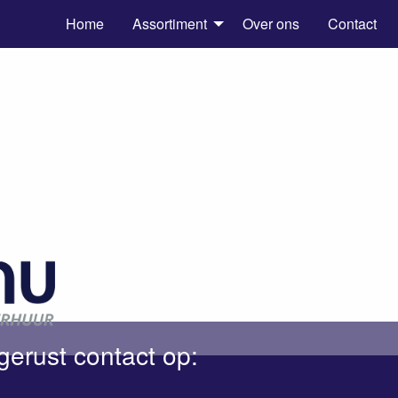
Home
Assortiment
Over ons
Contact
gerust contact op: