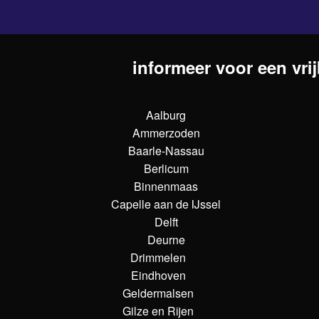
informeer voor een vrij
Aalburg
Ammerzoden
Baarle-Nassau
Berlicum
Binnenmaas
Capelle aan de IJssel
Delft
Deurne
Drimmelen
Eindhoven
Geldermalsen
Gilze en Rijen