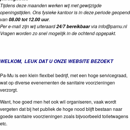
Tijdens deze maanden werken wij met gewijzigde
openingstijden. Ons fysieke kantoor is in deze periode geopend
van
08.00 tot 12.00 uur
.
Per e-mail zijn wij uiteraard
24/7 bereikbaar
via info@pamu.nl
Vragen worden zo snel mogelijk in de ochtend opgepakt.
WELKOM, LEUK DAT U ONZE WEBSITE BEZOEKT
Pa-Mu is een klein flexibel bedrijf, met een hoge servicegraad,
wat op diverse evenementen de sanitaire voorzieningen
verzorgt.
Want, hoe goed men het ook wil organiseren, vaak wordt
vergeten dat bij het publiek de hoge nood blijft bestaan naar
goede sanitaire voorzieningen zoals bijvoorbeeld toiletwagens
etc.