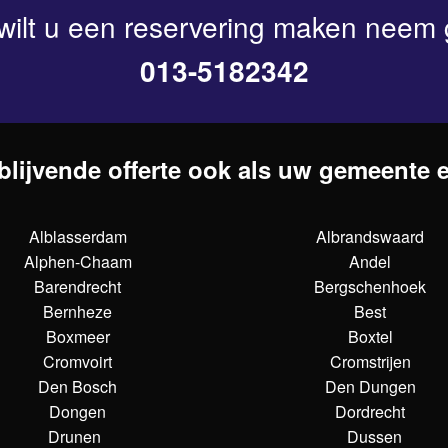
wilt u een reservering maken neem 
013-5182342
blijvende offerte ook als uw gemeente er
Alblasserdam
Albrandswaard
Alphen-Chaam
Andel
Barendrecht
Bergschenhoek
Bernheze
Best
Boxmeer
Boxtel
Cromvoirt
Cromstrijen
Den Bosch
Den Dungen
Dongen
Dordrecht
Drunen
Dussen