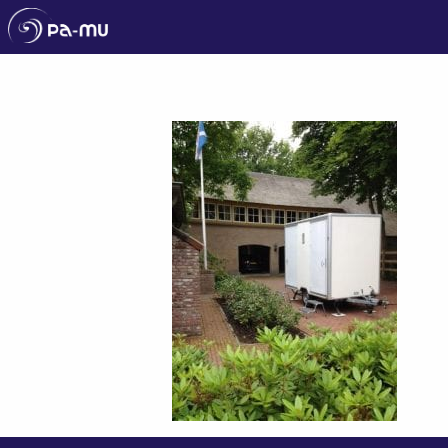
Pa-Mu