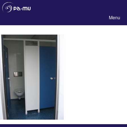
Pa-Mu
Menu