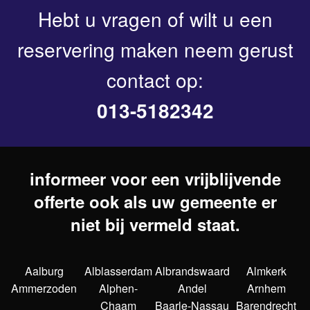
Hebt u vragen of wilt u een
reservering maken neem gerust
contact op:
013-5182342
informeer voor een vrijblijvende
offerte ook als uw gemeente er
niet bij vermeld staat.
Aalburg
Alblasserdam
Albrandswaard
Almkerk
Ammerzoden
Alphen-
Andel
Arnhem
Chaam
Baarle-Nassau
Barendrecht