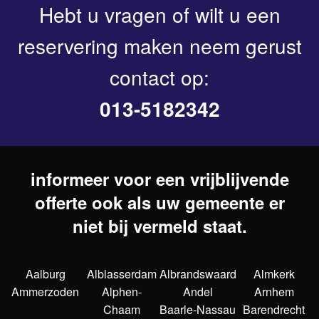
Hebt u vragen of wilt u een
reservering maken neem gerust
contact op:
013-5182342
informeer voor een vrijblijvende
offerte ook als uw gemeente er
niet bij vermeld staat.
Aalburg
Alblasserdam
Albrandswaard
Almkerk
Ammerzoden
Alphen-
Andel
Arnhem
Chaam
Baarle-Nassau
Barendrecht