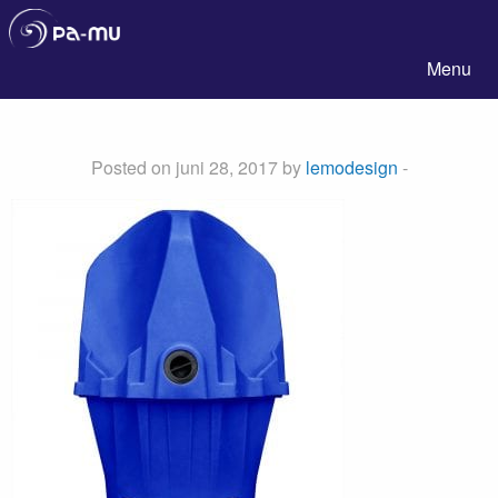
Pa-Mu
Menu
Posted on juni 28, 2017 by
lemodesign
-