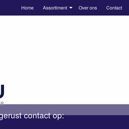
Home
Assortiment
Over ons
Contact
gerust contact op: