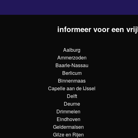
informeer voor een vrij
Aalburg
Ammerzoden
Baarle-Nassau
Berlicum
Binnenmaas
Capelle aan de IJssel
Delft
Deurne
Drimmelen
Eindhoven
Geldermalsen
Gilze en Rijen