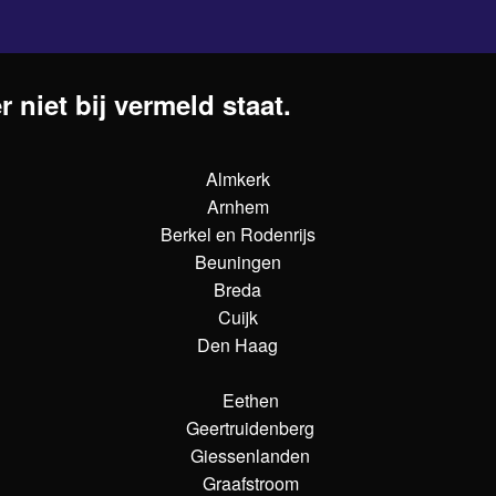
 niet bij vermeld staat.
Almkerk
Arnhem
Berkel en Rodenrijs
Beuningen
Breda
Cuijk
Den Haag
Eethen
Geertruidenberg
Giessenlanden
Graafstroom