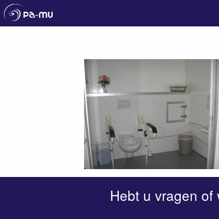
Pa-Mu
Hebt u vragen of 