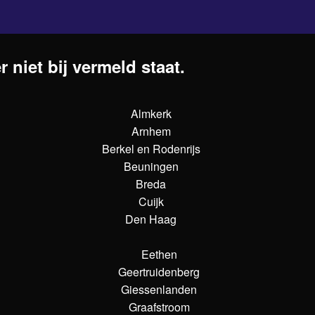
 niet bij vermeld staat.
Almkerk
Arnhem
Berkel en Rodenrijs
Beuningen
Breda
Cuijk
Den Haag
Eethen
Geertruidenberg
Giessenlanden
Graafstroom