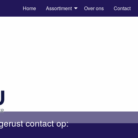
Home
Assortiment
Over ons
Contact
gerust contact op: