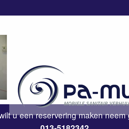
wilt u een reservering maken neem 
013-5182342