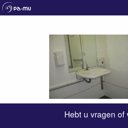
Pa-Mu
Hebt u vragen of 