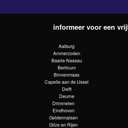
informeer voor een vrij
Aalburg
Ammerzoden
Baarle-Nassau
Berlicum
Binnenmaas
Capelle aan de IJssel
Delft
Deurne
Drimmelen
Eindhoven
Geldermalsen
Gilze en Rijen