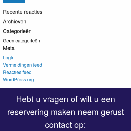
Recente reacties
Archieven
Categorieën
Geen categorieën
Meta
Login
Vermeldingen feed
Reacties feed
WordPress.org
Hebt u vragen of wilt u een
reservering maken neem gerust
contact op: